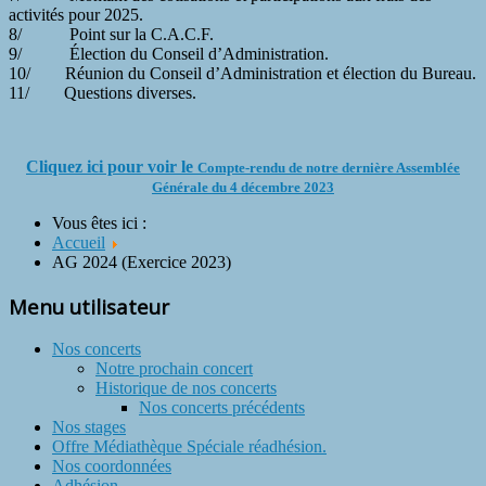
activités pour 2025.
8/ Point sur la C.A.C.F.
9/ Élection du Conseil d’Administration.
10/ Réunion du Conseil d’Administration et élection du Bureau.
11/ Questions diverses.
Cliquez ici pour voir le
Compte-rendu de notre dernière Assemblée
Générale du 4 décembre 2023
Vous êtes ici :
Accueil
AG 2024 (Exercice 2023)
Menu utilisateur
Nos concerts
Notre prochain concert
Historique de nos concerts
Nos concerts précédents
Nos stages
Offre Médiathèque Spéciale réadhésion.
Nos coordonnées
Adhésion