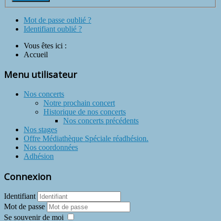
Mot de passe oublié ?
Identifiant oublié ?
Vous êtes ici :
Accueil
Menu utilisateur
Nos concerts
Notre prochain concert
Historique de nos concerts
Nos concerts précédents
Nos stages
Offre Médiathèque Spéciale réadhésion.
Nos coordonnées
Adhésion
Connexion
Identifiant
Mot de passe
Se souvenir de moi