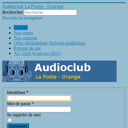
Audioclub La Poste - Orange
Rechercher
Basculer la navigation
Accueil
Nos stages
Nos concerts
Offre Médiathèque Spéciale réadhésion.
Refonte du site
AG 2024 (Exercice 2023)
Identifiant
*
Mot de passe
*
Se rappeler de moi
Connexion