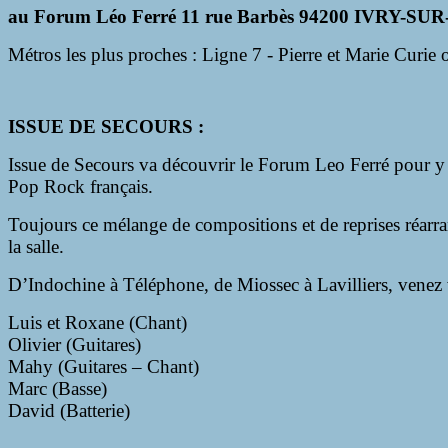
au Forum Léo Ferré 11 rue Barbès 94200 IVRY-SU
Métros les plus proches : Ligne 7 - Pierre et Marie Curie 
ISSUE DE SECOURS
:
Issue de Secours va découvrir le Forum Leo Ferré pour y 
Pop Rock français.
Toujours ce mélange de compositions et de reprises réarr
la salle.
D’Indochine à Téléphone, de Miossec à Lavilliers, venez
Luis et Roxane (Chant)
Olivier (Guitares)
Mahy (Guitares – Chant)
Marc (Basse)
David (Batterie)