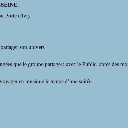
R-SEINE.
ou Porte d'Ivry
partager son univers
angées que le groupe partagera avec le Public, après des m
 voyager en musique le temps d’une soirée.